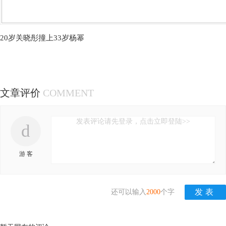
20岁关晓彤撞上33岁杨幂
文章评价
COMMENT
发表评论请先登录，点击立即登陆>>
d
游 客
还可以输入
2000
个字