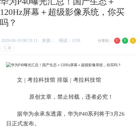
华为P40曝光汇总！国产生态＋
120Hz屏幕＋超级影像系统，你买
吗？
2020-04-10 08:33:11
来源：
阅读：1159
U
V
c
分享到：
G
0
文 | 考拉科技馆 排版 | 考拉科技馆
原创文章，禁止转载，违者必究！
据华为余承东透露，华为P40系列将于3月26
日正式发布。