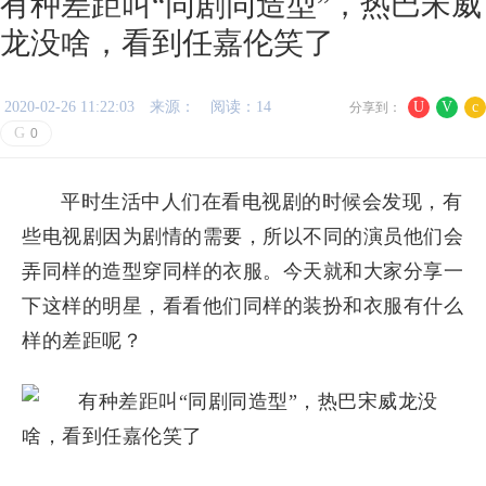
有种差距叫“同剧同造型”，热巴宋威
龙没啥，看到任嘉伦笑了
2020-02-26 11:22:03
来源：
阅读：14
U
V
c
分享到：
G
0
平时生活中人们在看电视剧的时候会发现，有
些电视剧因为剧情的需要，所以不同的演员他们会
弄同样的造型穿同样的衣服。今天就和大家分享一
下这样的明星，看看他们同样的装扮和衣服有什么
样的差距呢？