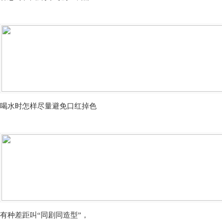
喝水时怎样尽量避免口红掉色
有种差距叫“同剧同造型”，