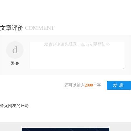
文章评价
COMMENT
发表评论请先登录，点击立即登陆>>
d
游 客
还可以输入
2000
个字
暂无网友的评论