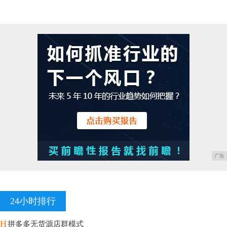
广告
24小时排行
H
拼多多无货源店群模式