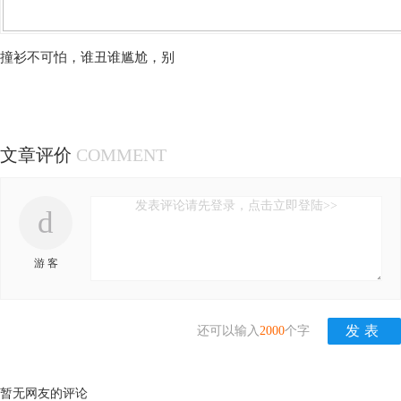
撞衫不可怕，谁丑谁尴尬，别
文章评价
COMMENT
发表评论请先登录，点击立即登陆>>
d
游 客
还可以输入
2000
个字
暂无网友的评论