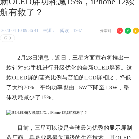
新OLED屏功耗减15%，iPhone 12续
航有救了？
2020-04-10 09:36:41
来源：
阅读：1987
U
V
c
分享到：
G
0
2月28日消息，近日，三星方面宣布将推出一
款针对5G手机进行升级优化的全新OLED屏幕。这
款OLED屏的蓝光比例与普通的LCD屏相比，降低
了大约70%，平均功率也由1.5W下降至1.3W，整
体功耗减少了15%。
目前，三星可以说是全球最为优秀的显示屏制
造厂商，具备业界最为顶级的生产技术，其OLED