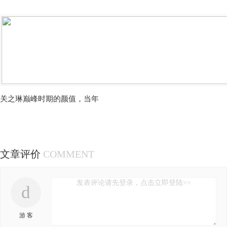
关之琳巅峰时期的颜值，当年
文章评价
COMMENT
发表评论请先登录，点击立即登陆>>
d
游 客