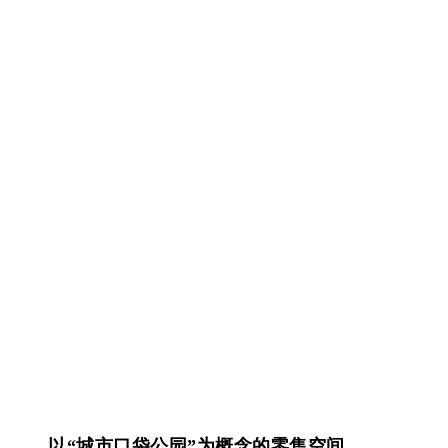
以“
城市口袋公园
”为概念的
零售空间