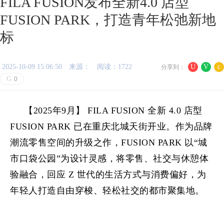
FILA FUSION发布全新4.0 店型
FUSION PARK，打造青年松弛新地
标
2025-10-09 15:06:50
来源：
阅读：1722
U
V
c
分享到：
G
0
【2025年9月】 FILA FUSION 全新 4.0 店型
FUSION PARK 已在重庆北城天街开业。作为品牌
潮流零售空间的升级之作，FUSION PARK 以“城
市口袋公园”为设计灵感，将零售、社交与休憩体
验融合，回应 Z 世代的生活方式与消费偏好，为
年轻人打造自由穿梭、轻松社交的都市聚集地。