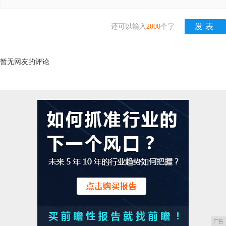
还可以输入
2000
个字
暂无网友的评论
广告