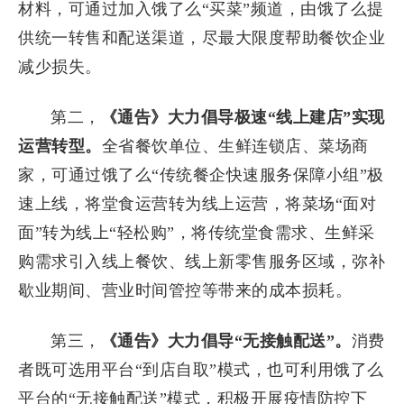
材料，可通过加入饿了么“买菜”频道，由饿了么提
供统一转售和配送渠道，尽最大限度帮助餐饮企业
减少损失。
第二，
《通告》大力倡导极速“线上建店”实现
运营转型。
全省餐饮单位、生鲜连锁店、菜场商
家，可通过饿了么“传统餐企快速服务保障小组”极
速上线，将堂食运营转为线上运营，将菜场“面对
面”转为线上“轻松购”，将传统堂食需求、生鲜采
购需求引入线上餐饮、线上新零售服务区域，弥补
歇业期间、营业时间管控等带来的成本损耗。
第三，
《通告》大力倡导“无接触配送”。
消费
者既可选用平台“到店自取”模式，也可利用饿了么
平台的“无接触配送”模式，积极开展疫情防控下