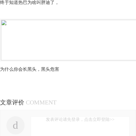
终于知道热巴为啥叫胖迪了，
为什么你会长黑头，黑头危害
文章评价
COMMENT
发表评论请先登录，点击立即登陆>>
d