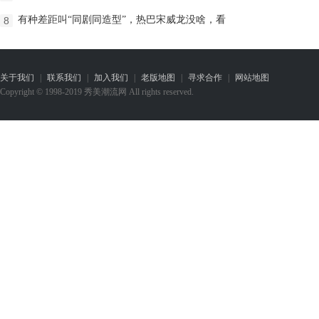
有种差距叫“同剧同造型”，热巴宋威龙没啥，看
8
关于我们
|
联系我们
|
加入我们
|
老版地图
|
寻求合作
|
网站地图
Copyright © 1998-2019 秀美潮流网 All rights reserved.