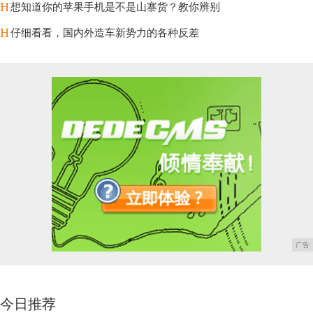
H
想知道你的苹果手机是不是山寨货？教你辨别
H
仔细看看，国内外造车新势力的各种反差
广告
今日推荐