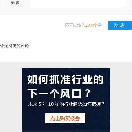
游 客
还可以输入
2000
个字
暂无网友的评论