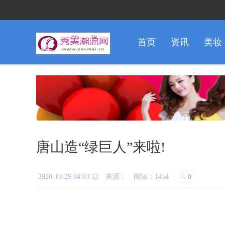
首页
资讯
美妆
唐山造“绿巨人”来啦!
2020-10-29 04:03:12
来源：
阅读：1454
G
0