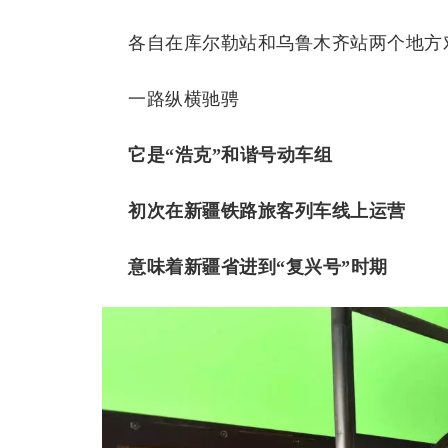
各自在库尔勒站和乌鲁木齐站两个地方
一路纵横驰骋
它是“浩克”和谐号动车组
初次在新疆铁路旅客列车线上运营
意味着新疆省进到“复兴号”时期