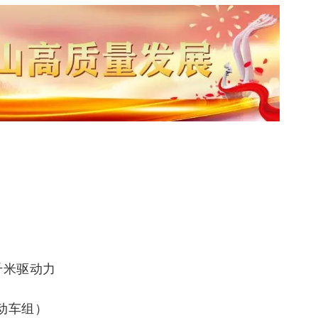
千米驱动力
动车组）