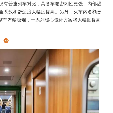
仅有普速列车对比，具备车箱密闭性更强、內部温
全系数和舒适度大幅度提高。另外，火车内名额更
，整车严禁吸烟，一系列暖心设计方案将大幅度提高