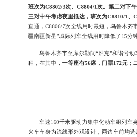
班次为C8802/3次、C8804/1次。第二对下
三对中午考虑夜里抵达，班次为C8810/1、C8
直通，C8806/7次全线用时最短，乌鲁木
疆南疆新星”城际列车全线用时降低了15分
乌鲁木齐市至库尔勒间“浩克”和谐号动
种，在其中，
一等座有56席，门票172元；二
车速160千米驱动力集中化动车组列车
火车车身为流线形外观设计，两边车前均选