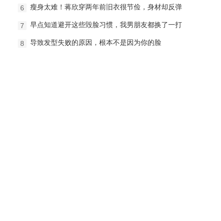
瘦身太难！蒋欣穿两年前旧衣很节俭，身材却反弹
6
早点知道避开这些毁脸习惯，我男朋友都换了一打
7
导致发型失败的原因，根本不是因为你的脸
8