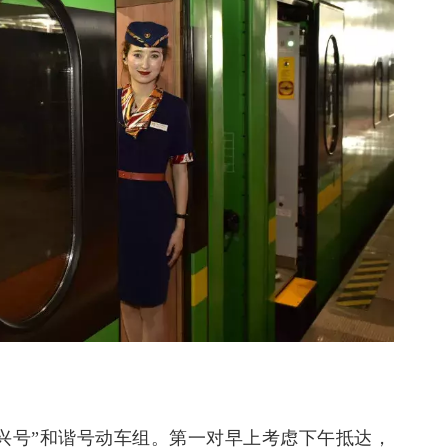
兴号”和谐号动车组。第一对早上考虑下午抵达，