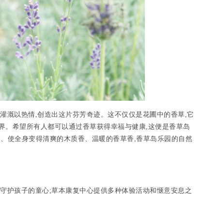
,灌溉以热情,创造出这片芬芳奇迹。这不仅仅是花圃中的香草,它
界。希望所有人都可以通过香草获得幸福与健康,这便是香草岛
香、使全身变得清爽的木质香、温暖的香草香,香草岛乐园的自然
,守护孩子的童心;草本康复中心提供多种体验活动和惬意安息之