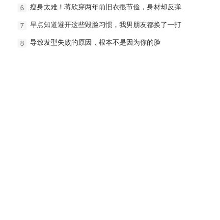
瘦身太难！蒋欣穿两年前旧衣很节俭，身材却反弹
6
早点知道避开这些毁脸习惯，我男朋友都换了一打
7
导致发型失败的原因，根本不是因为你的脸
8