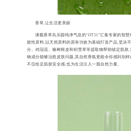
香草,让生活更美丽
满载香草岛乐园纯净气息的“OT51”汇集专家的智慧
能性原料,以天然原料的原有功效为基础打造产品,坚决
分。鸡冠花、榆树根皮和积雪草等提取物帮助镇定肌肤,
物成分能够治愈皮肤问题,其自然香氛更能令你感到别样
不仅给足肌肤安全感,也为生活注入一股自然力量。