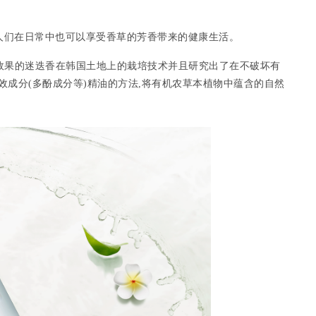
人们在日常中也可以享受香草的芳香带来的健康生活。
效果的迷迭香在韩国土地上的栽培技术并且研究出了在不破坏有
效成分(多酚成分等)精油的方法,将有机农草本植物中蕴含的自然