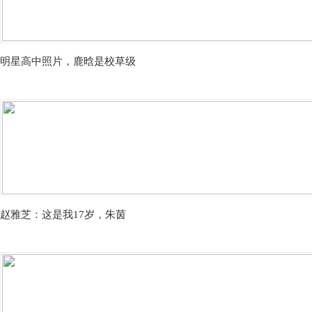
明星高中照片，鹿晗是校草级
赵雅芝：这是我17岁，朱茵