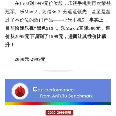
在1500到1999元价位段，乐视手机则再次荣登
冠军。乐Max 2，凭借86.32分遥遥领先，甚至是超
过了本价位的热门产品——小米手机5。
事实上，
目前恰逢乐视“黑色919”。乐Max 2直降500元，售
价从2099元下调到了1599元，进而让其性价比飙
升！
2000元-2999元