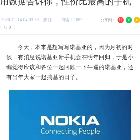
用数据告诉你，性价比最高的手机
2020-11-14 04:03:59
来源：
阅读：1889
U
V
c
分享到：
G
0
今天，本来是想写写诺基亚的，因为月初的时
候，有消息说诺基亚新手机会在明年回归，于是小
编觉得应该和各位一起回顾一下牛逼的诺基亚，还
有当年大家一起搞基的日子。