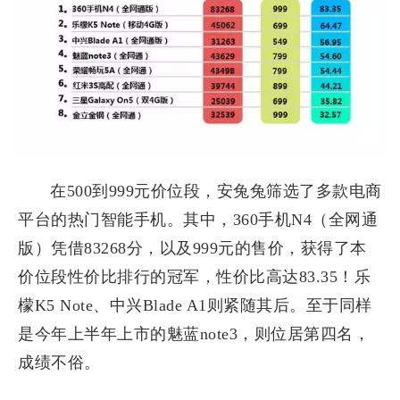
在500到999元价位段，安兔兔筛选了多款电商
平台的热门智能手机。其中，360手机N4（全网通
版）凭借83268分，以及999元的售价，获得了本
价位段性价比排行的冠军，性价比高达83.35！乐
檬K5 Note、中兴Blade A1则紧随其后。至于同样
是今年上半年上市的魅蓝note3，则位居第四名，
成绩不俗。