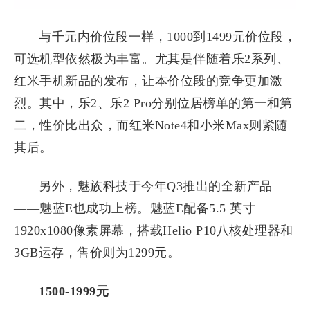
与千元内价位段一样，1000到1499元价位段，
可选机型依然极为丰富。尤其是伴随着乐2系列、
红米手机新品的发布，让本价位段的竞争更加激
烈。其中，乐2、乐2 Pro分别位居榜单的第一和第
二，性价比出众，而红米Note4和小米Max则紧随
其后。
另外，魅族科技于今年Q3推出的全新产品
——魅蓝E也成功上榜。魅蓝E配备5.5 英寸
1920x1080像素屏幕，搭载Helio P10八核处理器和
3GB运存，售价则为1299元。
1500-1999元