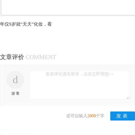
年仅9岁就“天天”化妆，看
文章评价
COMMENT
发表评论请先登录，点击立即登陆>>
d
游 客
还可以输入
2000
个字