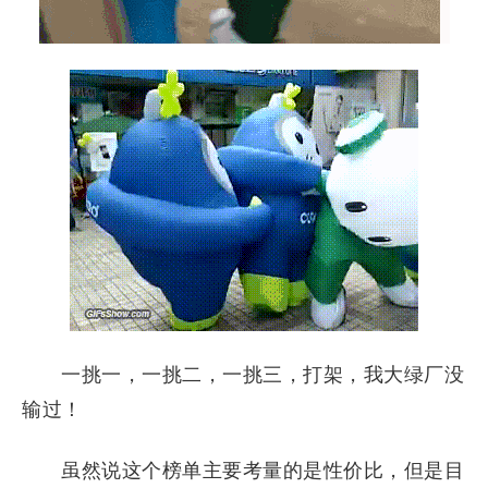
一挑一，一挑二，一挑三，打架，我大绿厂没
输过！
虽然说这个榜单主要考量的是性价比，但是目