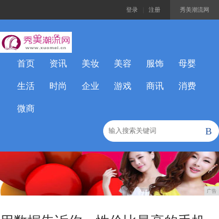
登录
|
注册
秀美潮流网
首页
资讯
美妆
美容
服饰
母婴
生活
时尚
企业
游戏
商讯
消费
微商
B
广告