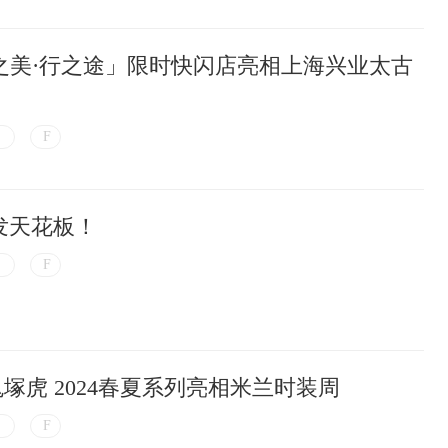
臻之美·行之途」限时快闪店亮相上海兴业太古
发天花板！
iger 鬼塚虎 2024春夏系列亮相米兰时装周