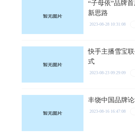
“子母依”品牌
新思路
2023-08-28 10:31:08
快手主播雪宝联
式
2023-08-23 09:29:09
丰饶中国品牌论
2023-08-16 16:47:08