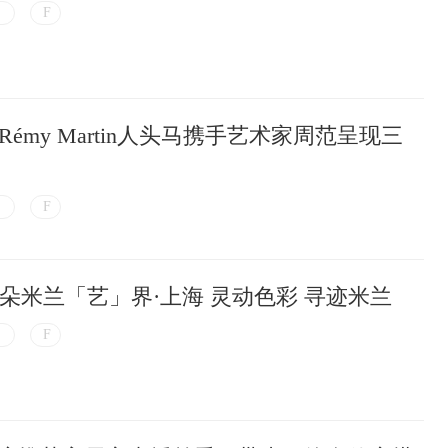
émy Martin人头马携手艺术家周范呈现三
宝曼兰朵米兰「艺」界·上海 灵动色彩 寻迹米兰