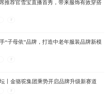
首席推荐官雪宝直播首秀，带来服饰有效穿搭
手“子母依”品牌，打造中老年服装品牌新模
坛丨金骆驼集团乘势开启品牌升级新赛道