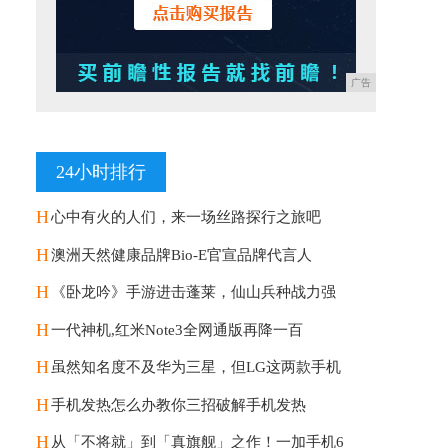
广告
24小时排行
H
心中有火的人们，来一场丝路探行之旅吧
H
澳洲天然健康品牌Bio-E官宣品牌代言人
H
《卧龙吟》手游进击蓬莱，仙山兵种战力强
H
一代神机,红米Note3全网通版再降一百
H
虽然知名度不及华为三星，但LG这两款手机
H
手机发热怎么办教你三招破解手机发热
H
从「不将就」到「真旗舰」之作！一加手机6