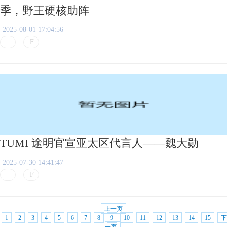
季，野王硬核助阵
2025-08-01 17:04:56
TUMI 途明官宣亚太区代言人——魏大勋
2025-07-30 14:41:47
上一页
1
2
3
4
5
6
7
8
9
10
11
12
13
14
15
下