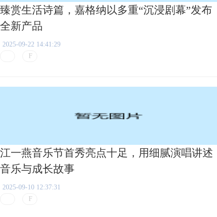
臻赏生活诗篇，嘉格纳以多重“沉浸剧幕”发布
全新产品
2025-09-22 14:41:29
江一燕音乐节首秀亮点十足，用细腻演唱讲述
音乐与成长故事
2025-09-10 12:37:31