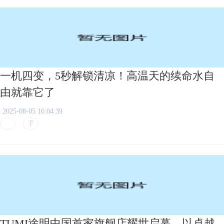
一机四变，5秒解锁清凉！高温天的续命水自
由就靠它了
2025-08-05 16:04:39
TUMI途明中国首家旗舰店耀世启幕，以卓越