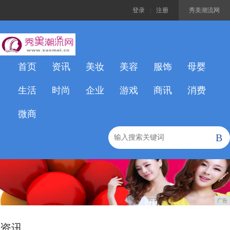
登录
|
注册
秀美潮流网
首页
资讯
美妆
美容
服饰
母婴
生活
时尚
企业
游戏
商讯
消费
微商
B
广告
资讯