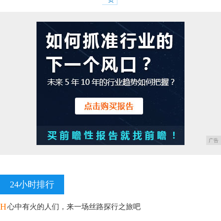
一页
广告
24小时排行
H
心中有火的人们，来一场丝路探行之旅吧