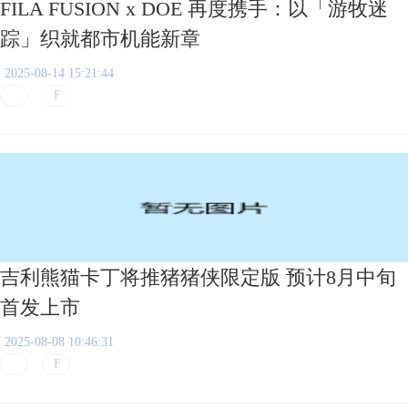
FILA FUSION x DOE 再度携手：以「游牧迷
踪」织就都市机能新章
2025-08-14 15:21:44
吉利熊猫卡丁将推猪猪侠限定版 预计8月中旬
首发上市
2025-08-08 10:46:31