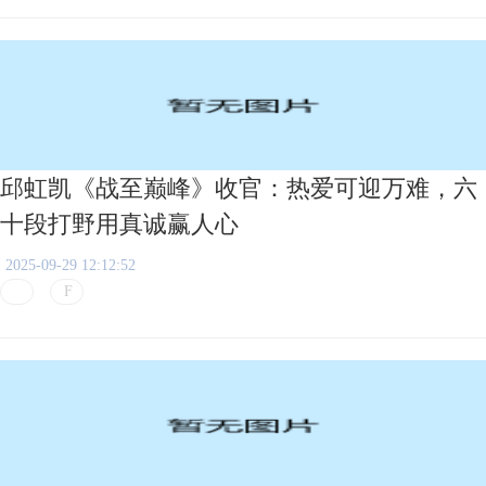
邱虹凯《战至巅峰》收官：热爱可迎万难，六
十段打野用真诚赢人心
2025-09-29 12:12:52